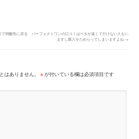
穴で弱酸性に戻る
パーフェクトワンの口コミはベタが遠くて行けない人もい
ますし購入をためらってしまいますよね
→
※
とはありません。
が付いている欄は必須項目です