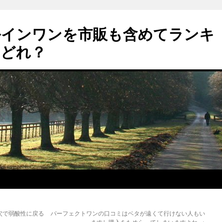
ルインワンを市販も含めてランキ
はどれ？
穴で弱酸性に戻る
パーフェクトワンの口コミはベタが遠くて行けない人もい
ますし購入をためらってしまいますよね
→