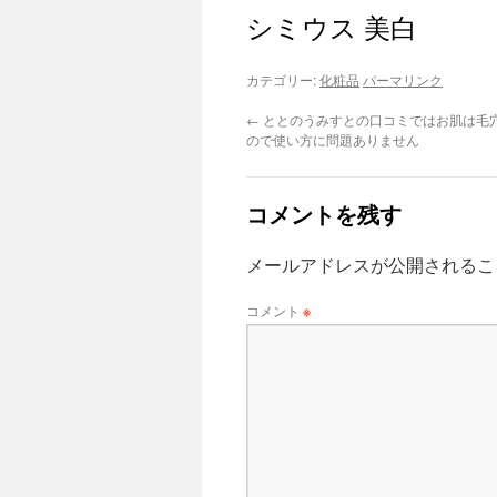
シミウス 美白
カテゴリー:
化粧品
パーマリンク
←
ととのうみすとの口コミではお肌は毛
ので使い方に問題ありません
コメントを残す
メールアドレスが公開されるこ
コメント
※